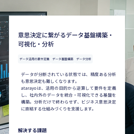
意思決定に繋がるデータ基盤構築・
可視化・分析
データ活用の要件定義
データ基盤構築
データ分析
データが分断されている状態では、精度ある分析
も意思決定も難しくなります。
atarayoは、活用の目的から逆算して要件を定義
し、社内外のデータを統合・可視化できる基盤を
構築。分析だけで終わらせず、ビジネス意思決定
に直結する仕組みづくりを支援します。
解決する課題