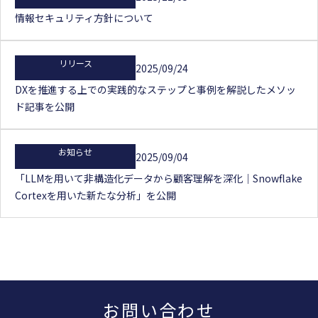
情報セキュリティ方針について
リリース
2025/09/24
DXを推進する上での実践的なステップと事例を解説したメソッ
ド記事を公開
お知らせ
2025/09/04
「LLMを用いて非構造化データから顧客理解を深化｜Snowflake
Cortexを用いた新たな分析」を公開
お問い合わせ