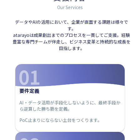
Our Services
データやAIの活用において、企業が直面する課題は様々で
す。
atarayoは成果創出までのプロセスを一貫してご支援。経験
豊富な専門チームが伴走し、ビジネス変革と持続的な成長を
目指します。
01
要件定義
AI・データ活用が手段化しないように、最終手段か
ら逆算した勝ち筋を定義。
PoC止まりにならない土台をつくります。