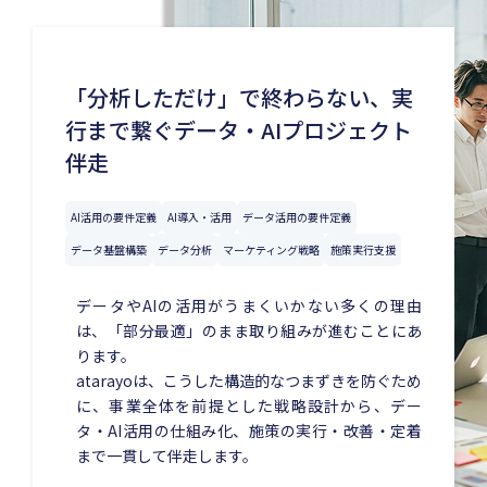
「分析しただけ」で終わらない、実
行まで繋ぐデータ・AIプロジェクト
伴走
AI活用の要件定義
AI導入・活用
データ活用の要件定義
データ基盤構築
データ分析
マーケティング戦略
施策実行支援
データやAIの活用がうまくいかない多くの理由
は、「部分最適」のまま取り組みが進むことにあ
ります。
atarayoは、こうした構造的なつまずきを防ぐため
に、事業全体を前提とした戦略設計から、デー
タ・AI活用の仕組み化、施策の実行・改善・定着
まで一貫して伴走します。