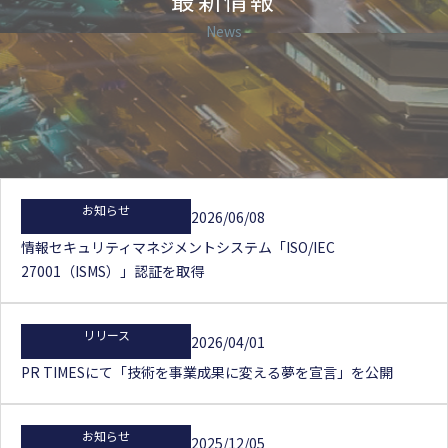
News
お知らせ
2026/06/08
情報セキュリティマネジメントシステム「ISO/IEC
27001（ISMS）」認証を取得
リリース
2026/04/01
PR TIMESにて「技術を事業成果に変える夢を宣言」を公開
お知らせ
2025/12/05