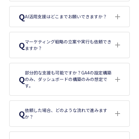
Q
AI活用支援はどこまでお願いできますか？
マーケティング戦略の立案や実行も依頼でき
Q
ますか？
部分的な支援も可能ですか？GA4の設定構築
Q
のみ、ダッシュボードの構築のみの想定で
す。
依頼した場合、どのような流れで進みます
Q
か？