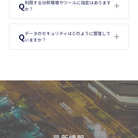
利用する分析環境やツールに指定はあります
Q
か？
データのセキュリティはどのように管理して
Q
いますか？
最新情報