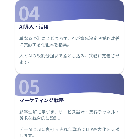
04
AI導入・活用
単なる予測にとどまらず、AIが意思決定や業務改善
に貢献する仕組みを構築。
人とAIの役割分担まで落とし込み、実務に定着させ
ます。
05
マーケティング戦略
顧客理解に基づき、サービス設計・集客チャネル・
訴求を統合的に設計。
データとAIに裏打ちされた戦略でLTV最大化を支援
します。