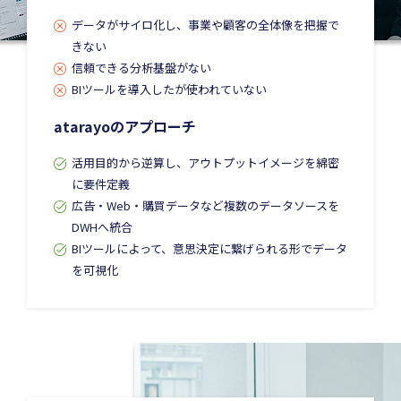
データがサイロ化し、事業や顧客の全体像を把握で
きない
信頼できる分析基盤がない
BIツールを導入したが使われていない
atarayoのアプローチ
活用目的から逆算し、アウトプットイメージを綿密
に要件定義
広告・Web・購買データなど複数のデータソースを
DWHへ統合
BIツールによって、意思決定に繋げられる形でデータ
を可視化