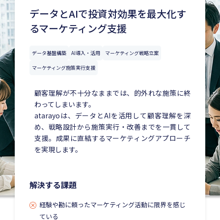
データとAIで投資対効果を最大化す
るマーケティング支援
データ基盤構築
AI導入・活用
マーケティング戦略立案
マーケティング施策実行支援
顧客理解が不十分なままでは、的外れな施策に終
わってしまいます。
atarayoは、データとAIを活用して顧客理解を深
め、戦略設計から施策実行・改善までを一貫して
支援。成果に直結するマーケティングアプローチ
を実現します。
解決する課題
経験や勘に頼ったマーケティング活動に限界を感じ
ている