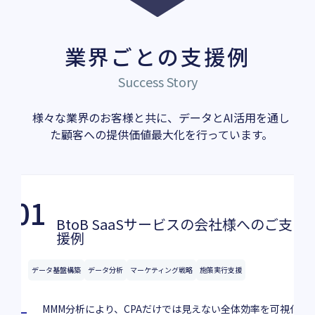
業界ごとの支援例
Success Story
様々な業界のお客様と共に、データとAI活用を通し
た顧客への提供価値最大化を行っています。
01
BtoB SaaSサービスの会社様へのご支
援例
データ基盤構築
データ分析
マーケティング戦略
施策実行支援
MMM分析により、CPAだけでは見えない全体効率を可視化