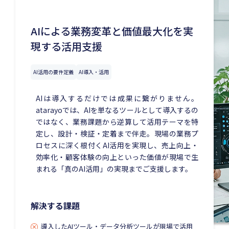
AIによる業務変革と価値最大化を実
現する活用支援
AI活用の要件定義
AI導入・活用
AIは導入するだけでは成果に繋がりません。
atarayoでは、AIを単なるツールとして導入するの
ではなく、業務課題から逆算して活用テーマを特
定し、設計・検証・定着まで伴走。現場の業務プ
ロセスに深く根付くAI活用を実現し、売上向上・
効率化・顧客体験の向上といった価値が現場で生
まれる「真のAI活用」の実現までご支援します。
解決する課題
導入したAIツール・データ分析ツールが現場で活用