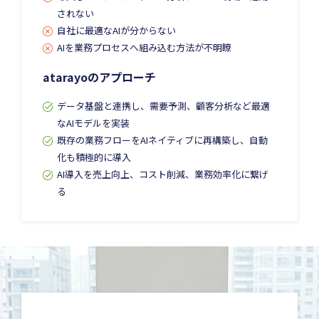
されない
自社に最適なAIが分からない
AIを業務プロセスへ組み込む方法が不明瞭
atarayoのアプローチ
データ基盤と連携し、需要予測、顧客分析など最適
なAIモデルを実装
既存の業務フローをAIネイティブに再構築し、自動
化も積極的に導入
AI導入を売上向上、コスト削減、業務効率化に繋げ
る