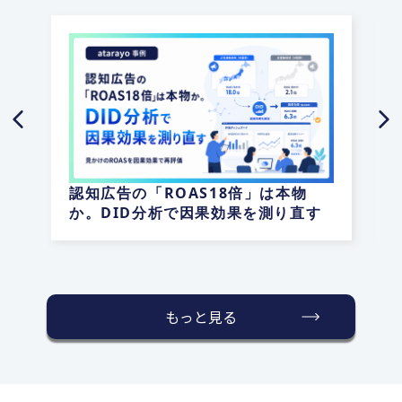
認知広告の「ROAS18倍」は本物
か。DID分析で因果効果を測り直す
もっと見る