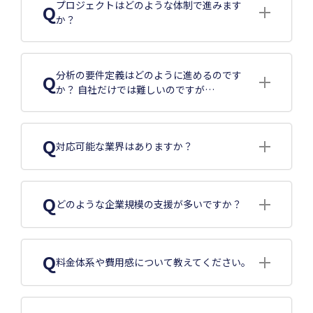
プロジェクトはどのような体制で進みます
Q
か？
分析の要件定義はどのように進めるのです
Q
か？ 自社だけでは難しいのですが…
Q
対応可能な業界はありますか？
Q
どのような企業規模の支援が多いですか？
Q
料金体系や費用感について教えてください。