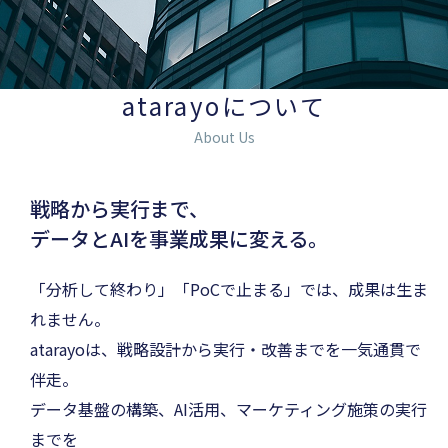
atarayoについて
About Us
戦略から実行まで、
データとAIを事業成果に変える。
「分析して終わり」「PoCで止まる」では、成果は生ま
れません。
atarayoは、戦略設計から実行・改善までを一気通貫で
伴走。
データ基盤の構築、AI活用、マーケティング施策の実行
までを