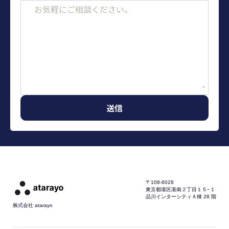
〒108-6028
東京都港区港南２丁目１５−１
品川インターシティＡ棟 28 階
株式会社 atarayo