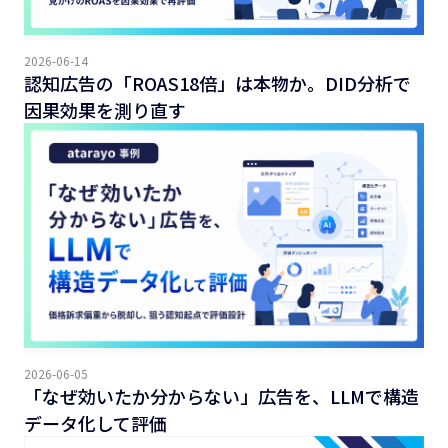
2026-06-14
認知広告の「ROAS18倍」は本物か。DID分析で
因果効果を測り直す
2026-06-05
「なぜ効いたか分からない」広告を、LLMで構造
データ化して評価