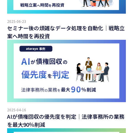
2025-06-23
セミナー後の煩雑なデータ処理を自動化｜戦略立
案へ時間を再投資
2025-04-16
AIが債権回収の優先度を判定｜法律事務所の業務
を最大90％削減