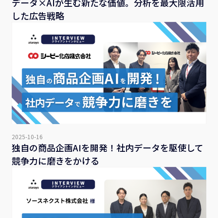
データ×AIが生む新たな価値。分析を最大限活用
した広告戦略
2025-10-16
独自の商品企画AIを開発！社内データを駆使して
競争力に磨きをかける