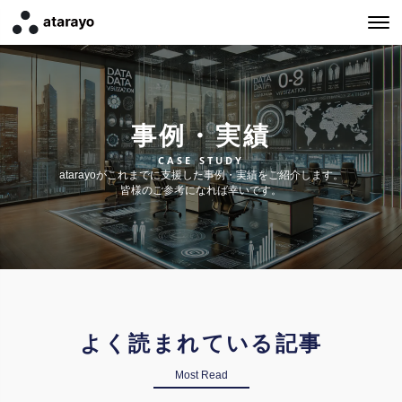
事例・実績
CASE STUDY
atarayoがこれまでに支援した事例・実績をご紹介します。
皆様のご参考になれば幸いです。
よく読まれている記事
Most Read