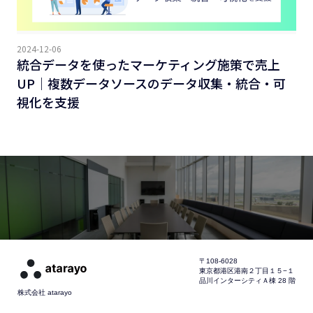
2024-12-06
統合データを使ったマーケティング施策で売上
UP｜複数データソースのデータ収集・統合・可
視化を支援
〒108-6028
東京都港区港南２丁目１５−１
品川インターシティＡ棟 28 階
株式会社 atarayo