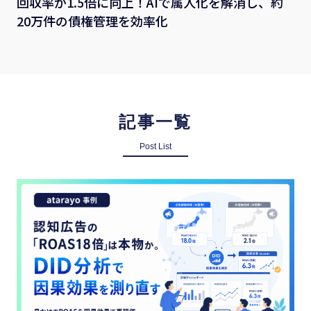
回収率が1.5倍に向上！AIで属人化を解消し、約
20万件の債権管理を効率化
記事一覧
Post List