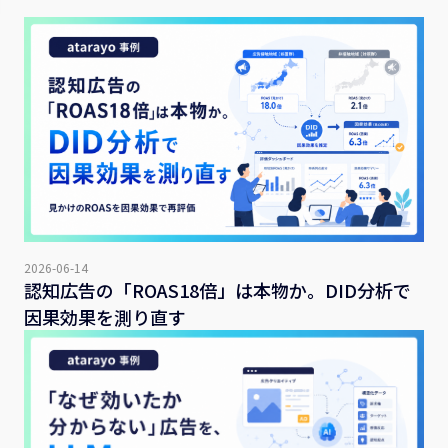
2026-06-14
認知広告の「ROAS18倍」は本物か。DID分析で
因果効果を測り直す